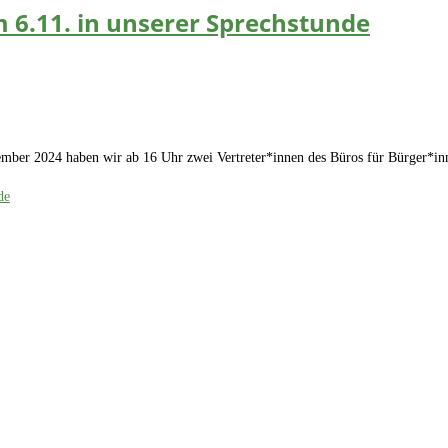
 6.11. in unserer Sprechstunde
ember 2024 haben wir ab 16 Uhr zwei Vertreter*innen des Büros für Bürger*in
de