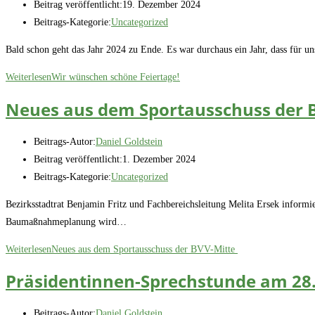
Beitrag veröffentlicht:
19. Dezember 2024
Beitrags-Kategorie:
Uncategorized
Bald schon geht das Jahr 2024 zu Ende. Es war durchaus ein Jahr, dass für u
Weiterlesen
Wir wünschen schöne Feiertage!
Neues aus dem Sportausschuss der 
Beitrags-Autor:
Daniel Goldstein
Beitrag veröffentlicht:
1. Dezember 2024
Beitrags-Kategorie:
Uncategorized
Bezirksstadtrat Benjamin Fritz und Fachbereichsleitung Melita Ersek infor
Baumaßnahmeplanung wird…
Weiterlesen
Neues aus dem Sportausschuss der BVV-Mitte
Präsidentinnen-Sprechstunde am 28.
Beitrags-Autor:
Daniel Goldstein