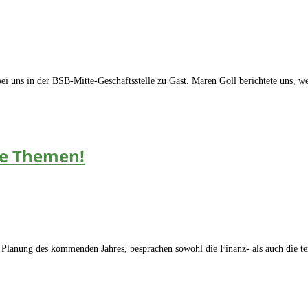
i uns in der BSB-Mitte-Geschäftsstelle zu Gast. Maren Goll berichtete uns, we
re Themen!
anung des kommenden Jahres, besprachen sowohl die Finanz- als auch die term