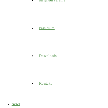
Mitgliedsvereine
Präsidium
Downloads
Kontakt
News