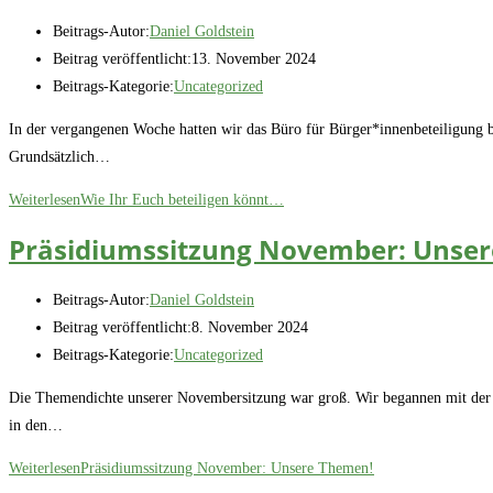
Beitrags-Autor:
Daniel Goldstein
Beitrag veröffentlicht:
13. November 2024
Beitrags-Kategorie:
Uncategorized
In der vergangenen Woche hatten wir das Büro für Bürger*innenbeteiligung be
Grundsätzlich…
Weiterlesen
Wie Ihr Euch beteiligen könnt…
Präsidiumssitzung November: Unse
Beitrags-Autor:
Daniel Goldstein
Beitrag veröffentlicht:
8. November 2024
Beitrags-Kategorie:
Uncategorized
Die Themendichte unserer Novembersitzung war groß. Wir begannen mit der Pl
in den…
Weiterlesen
Präsidiumssitzung November: Unsere Themen!