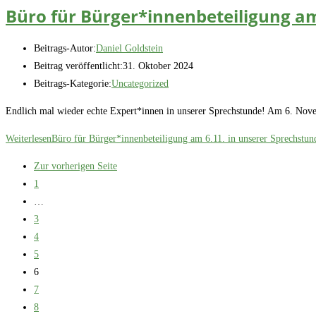
Büro für Bürger*innenbeteiligung am
Beitrags-Autor:
Daniel Goldstein
Beitrag veröffentlicht:
31. Oktober 2024
Beitrags-Kategorie:
Uncategorized
Endlich mal wieder echte Expert*innen in unserer Sprechstunde! Am 6. Nov
Weiterlesen
Büro für Bürger*innenbeteiligung am 6.11. in unserer Sprechstun
Zur vorherigen Seite
1
…
3
4
5
6
7
8