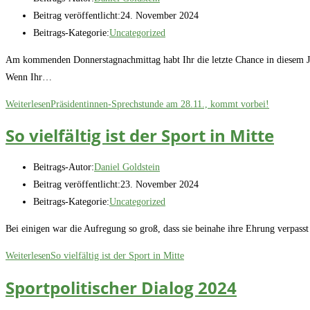
Beitrag veröffentlicht:
24. November 2024
Beitrags-Kategorie:
Uncategorized
Am kommenden Donnerstagnachmittag habt Ihr die letzte Chance in diesem Ja
Wenn Ihr…
Weiterlesen
Präsidentinnen-Sprechstunde am 28.11., kommt vorbei!
So vielfältig ist der Sport in Mitte
Beitrags-Autor:
Daniel Goldstein
Beitrag veröffentlicht:
23. November 2024
Beitrags-Kategorie:
Uncategorized
Bei einigen war die Aufregung so groß, dass sie beinahe ihre Ehrung verpass
Weiterlesen
So vielfältig ist der Sport in Mitte
Sportpolitischer Dialog 2024