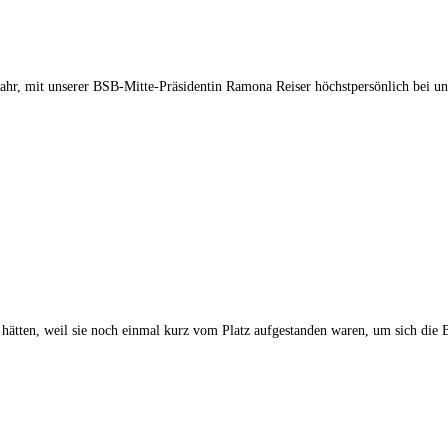
hr, mit unserer BSB-Mitte-Präsidentin Ramona Reiser höchstpersönlich bei un
t hätten, weil sie noch einmal kurz vom Platz aufgestanden waren, um sich die