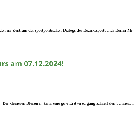
anden im Zentrum des sportpolitischen Dialogs des Bezirkssportbunds Berlin-Mi
urs am 07.12.2024!
. Bei kleineren Blessuren kann eine gute Erstversorgung schnell den Schmerz 