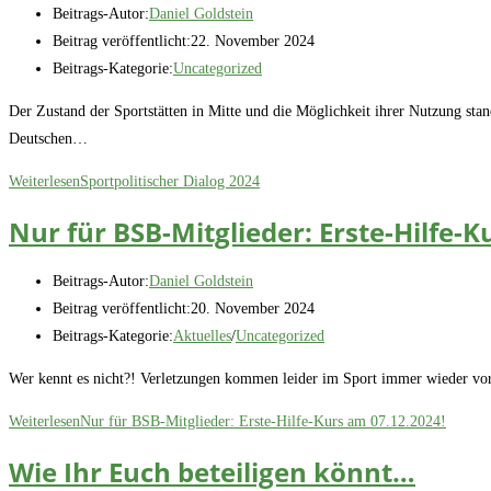
Beitrags-Autor:
Daniel Goldstein
Beitrag veröffentlicht:
22. November 2024
Beitrags-Kategorie:
Uncategorized
Der Zustand der Sportstätten in Mitte und die Möglichkeit ihrer Nutzung st
Deutschen…
Weiterlesen
Sportpolitischer Dialog 2024
Nur für BSB-Mitglieder: Erste-Hilfe-K
Beitrags-Autor:
Daniel Goldstein
Beitrag veröffentlicht:
20. November 2024
Beitrags-Kategorie:
Aktuelles
/
Uncategorized
Wer kennt es nicht?! Verletzungen kommen leider im Sport immer wieder vor
Weiterlesen
Nur für BSB-Mitglieder: Erste-Hilfe-Kurs am 07.12.2024!
Wie Ihr Euch beteiligen könnt…