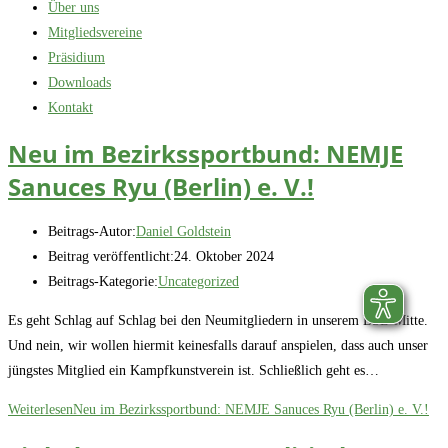
Über uns
Mitgliedsvereine
Präsidium
Downloads
Kontakt
Neu im Bezirkssportbund: NEMJE
Sanuces Ryu (Berlin) e. V.!
Beitrags-Autor:
Daniel Goldstein
Beitrag veröffentlicht:
24. Oktober 2024
Beitrags-Kategorie:
Uncategorized
Es geht Schlag auf Schlag bei den Neumitgliedern in unserem BSB-Mitte.
Und nein, wir wollen hiermit keinesfalls darauf anspielen, dass auch unser
jüngstes Mitglied ein Kampfkunstverein ist. Schließlich geht es…
Weiterlesen
Neu im Bezirkssportbund: NEMJE Sanuces Ryu (Berlin) e. V.!