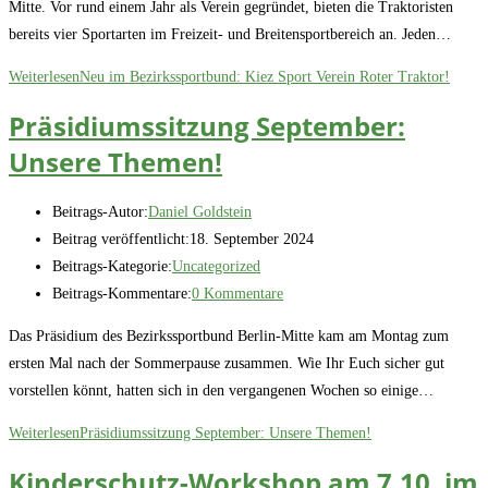
Mitte. Vor rund einem Jahr als Verein gegründet, bieten die Traktoristen
bereits vier Sportarten im Freizeit- und Breitensportbereich an. Jeden…
Weiterlesen
Neu im Bezirkssportbund: Kiez Sport Verein Roter Traktor!
Präsidiumssitzung September:
Unsere Themen!
Beitrags-Autor:
Daniel Goldstein
Beitrag veröffentlicht:
18. September 2024
Beitrags-Kategorie:
Uncategorized
Beitrags-Kommentare:
0 Kommentare
Das Präsidium des Bezirkssportbund Berlin-Mitte kam am Montag zum
ersten Mal nach der Sommerpause zusammen. Wie Ihr Euch sicher gut
vorstellen könnt, hatten sich in den vergangenen Wochen so einige…
Weiterlesen
Präsidiumssitzung September: Unsere Themen!
Kinderschutz-Workshop am 7.10. im