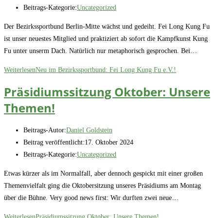
Beitrags-Kategorie:
Uncategorized
Der Bezirkssportbund Berlin-Mitte wächst und gedeiht. Fei Long Kung Fu
ist unser neuestes Mitglied und praktiziert ab sofort die Kampfkunst Kung
Fu unter unserm Dach. Natürlich nur metaphorisch gesprochen. Bei…
Weiterlesen
Neu im Bezirkssportbund: Fei Long Kung Fu e.V.!
Präsidiumssitzung Oktober: Unsere
Themen!
Beitrags-Autor:
Daniel Goldstein
Beitrag veröffentlicht:
17. Oktober 2024
Beitrags-Kategorie:
Uncategorized
Etwas kürzer als im Normalfall, aber dennoch gespickt mit einer großen
Themenvielfalt ging die Oktobersitzung unseres Präsidiums am Montag
über die Bühne. Very good news first: Wir durften zwei neue…
Weiterlesen
Präsidiumssitzung Oktober: Unsere Themen!