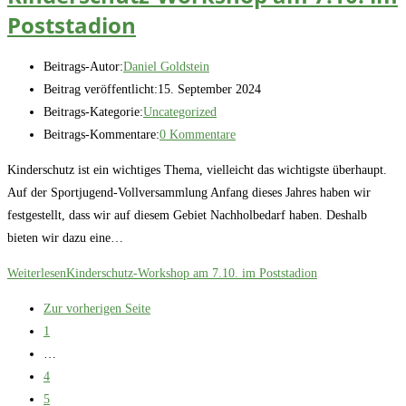
Poststadion
Beitrags-Autor:
Daniel Goldstein
Beitrag veröffentlicht:
15. September 2024
Beitrags-Kategorie:
Uncategorized
Beitrags-Kommentare:
0 Kommentare
Kinderschutz ist ein wichtiges Thema, vielleicht das wichtigste überhaupt.
Auf der Sportjugend-Vollversammlung Anfang dieses Jahres haben wir
festgestellt, dass wir auf diesem Gebiet Nachholbedarf haben. Deshalb
bieten wir dazu eine…
Weiterlesen
Kinderschutz-Workshop am 7.10. im Poststadion
Zur vorherigen Seite
1
…
4
5