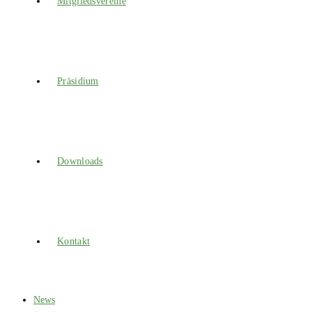
Mitgliedsvereine
Präsidium
Downloads
Kontakt
News