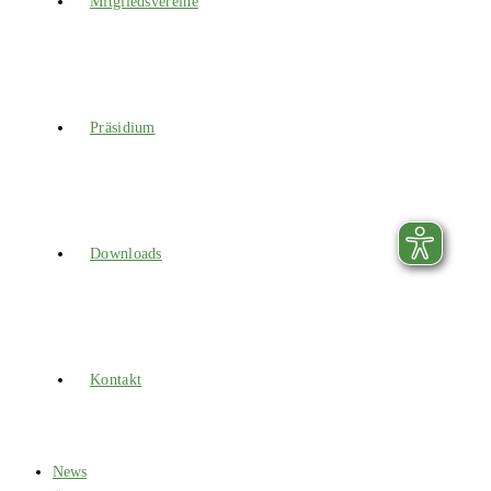
Mitgliedsvereine
Präsidium
Downloads
Kontakt
News