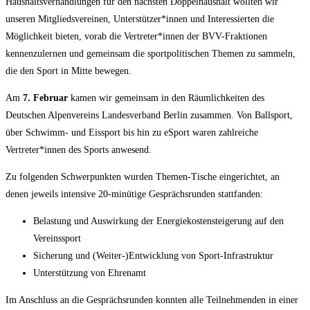
Haushaltsverhandlungen für den nächsten Doppelhaushalt wollten wir
unseren Mitgliedsvereinen, Unterstützer*innen und Interessierten die
Möglichkeit bieten, vorab die Vertreter*innen der BVV-Fraktionen
kennenzulernen und gemeinsam die sportpolitischen Themen zu sammeln,
die den Sport in Mitte bewegen.
Am
7. Februar
kamen wir gemeinsam in den Räumlichkeiten des
Deutschen Alpenvereins Landesverband Berlin zusammen. Von Ballsport,
über Schwimm- und Eissport bis hin zu eSport waren zahlreiche
Vertreter*innen des Sports anwesend.
Zu folgenden Schwerpunkten wurden Themen-Tische eingerichtet, an
denen jeweils intensive 20-minütige Gesprächsrunden stattfanden:
Belastung und Auswirkung der Energiekostensteigerung auf den
Vereinssport
Sicherung und (Weiter-)Entwicklung von Sport-Infrastruktur
Unterstützung von Ehrenamt
Im Anschluss an die Gesprächsrunden konnten alle Teilnehmenden in einer