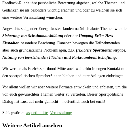
Feedback-Runde ihre persönliche Bewertung abgeben, welche Themen und
Gedanken sie als besonders wichtig erachten und/oder zu welchen sie sich
eine weitere Veranstaltung wünschen.
Angesichts steigender Energiekosten fanden natürlich akute Themen wie die
Sicherung von Schwimmausbildung
oder der
Umgang Erika-Hess-
Eisstadion
besondere Beachtung. Daneben bewegten die Teilnehmenden
aber auch grundsätzliche Problemlagen, z.B.
flexiblere Sportstättenvergabe,
Nutzung von leerstehenden Flächen
und
Parkraumbewirtschaftung
.
Wir werden als Bezirkssportbund Mitte auch weiterhin in engen Kontakt mit
den sportpolitischen Sprecher*innen bleiben und eure Anliegen einbringen.
Vor allem wollen wir aber weitere Formate entwickeln und anbieten, um die
von euch gewünschten Themen weiter zu vertiefen. Dieser Sportpolitische
Dialog hat Lust auf mehr gemacht – hoffentlich auch bei euch!
Schlagwörter
:
#sportinmitte
,
Veranstaltung
Weitere Artikel ansehen