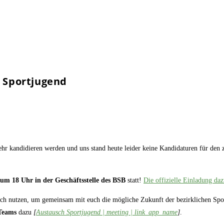
 Sportjugend
ehr kandidieren werden und uns stand heute leider keine Kandidaturen für den z
m 18 Uhr in der Geschäftsstelle des BSB
statt!
Die offizielle Einladung dazu
h nutzen, um gemeinsam mit euch die mögliche Zukunft der bezirklichen Spo
tTeams
dazu
[
Austausch Sportjugend | meeting | link_app_name
]
.