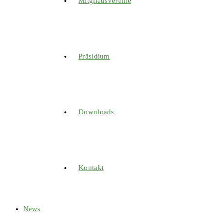
Mitgliedsvereine
Präsidium
Downloads
Kontakt
News