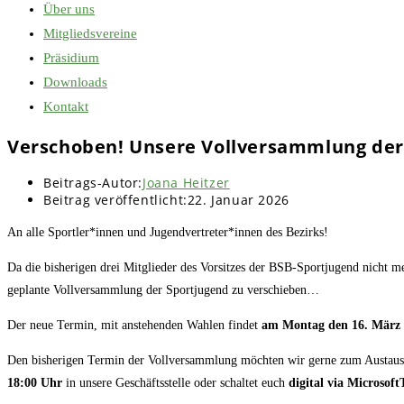
Über uns
Mitgliedsvereine
Präsidium
Downloads
Kontakt
Verschoben! Unsere Vollversammlung der
Beitrags-Autor:
Joana Heitzer
Beitrag veröffentlicht:
22. Januar 2026
An alle Sportler*innen und Jugendvertreter*innen des Bezirks!
Da die bisherigen drei Mitglieder des Vorsitzes der BSB-Sportjugend nicht m
geplante Vollversammlung der Sportjugend zu verschieben…
Der neue Termin, mit anstehenden Wahlen findet
am Montag den 16. März u
Den bisherigen Termin der Vollversammlung möchten wir gerne zum Austausc
18:00 Uhr
in unsere Geschäftsstelle oder schaltet euch
digital via Microsof