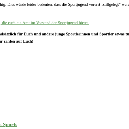
hig. Dies würde leider bedeuten, dass die Sportjugend vorerst „stillgelegt“ w
 die euch ein Amt im Vorstand der Sportjugend bietet.
grundsätzlich für Euch und andere junge Sportlerinnen und Sportler etwas
ir zählen auf Euch!
s Sports