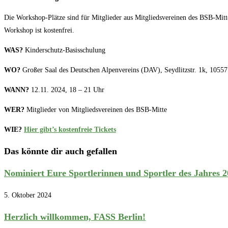
Die Workshop-Plätze sind für Mitglieder aus Mitgliedsvereinen des BSB-Mitt
Workshop ist kostenfrei.
WAS?
Kinderschutz-Basisschulung
WO?
Großer Saal des Deutschen Alpenvereins (DAV), Seydlitzstr. 1k, 10557
WANN?
12.11. 2024, 18 – 21 Uhr
WER?
Mitglieder von Mitgliedsvereinen des BSB-Mitte
WIE?
Hier gibt’s kostenfreie Tickets
Das könnte dir auch gefallen
Nominiert Eure Sportlerinnen und Sportler des Jahres 
5. Oktober 2024
Herzlich willkommen, FASS Berlin!