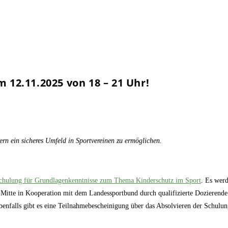
12.11.2025 von 18 – 21 Uhr!
n ein sicheres Umfeld in Sportvereinen zu ermöglichen.
schulung für Grundlagenkenntnisse zum Thema Kinderschutz im Sport
. Es wer
itte in Kooperation mit dem Landessportbund durch qualifizierte Dozierende 
benfalls gibt es eine Teilnahmebescheinigung über das Absolvieren der Schulun