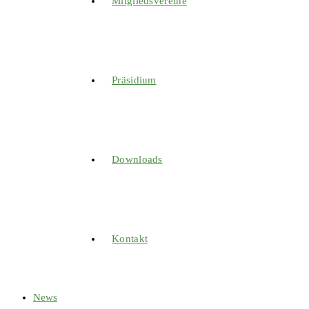
Mitgliedsvereine
Präsidium
Downloads
Kontakt
News