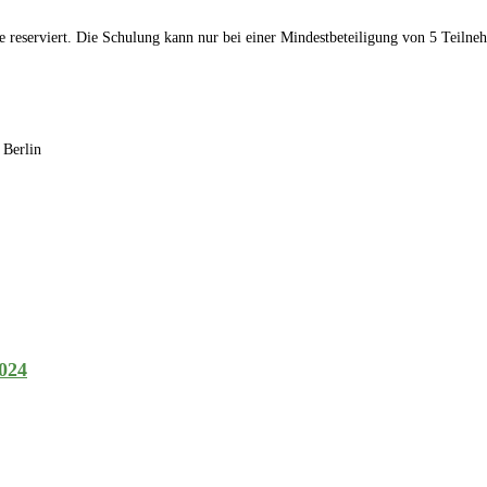
e reserviert. Die Schulung kann nur bei einer Mindestbeteiligung von 5 Teiln
 Berlin
2024