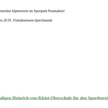
tschen Alpenverein im Sportpark Poststadion!
en 20.03. Präsidentinnen-Sprechstunde
aligen Heinrich-von-Kleist-Oberschule für den Sportbere