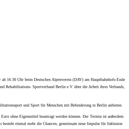
r ab 16:30 Uhr beim
Deutschen Alpenverein (DAV) am Hauptbahnhofs-Ende
d Rehabilitations- Sportverband Berlin e.V. über die Arbeit ihres Verbands,
ilitationssport und Sport für Menschen mit Behinderung in Berlin anbieten.
00 Euro ohne Eigenmittel beantragt werden können. Der Termin ist außerdem
Es besteht einmal mehr die Chancen, gemeinsam neue Impulse für Inklusion