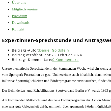
Über uns
Mitgliedsvereine
Präsidium
Downloads
Kontakt
Expertinnen-Sprechstunde und Antragswer
Beitrags-Autor:
Daniel Goldstein
Beitrag veröffentlicht:
25. Februar 2024
Beitrags-Kommentare:
0 Kommentare
Unsere thematische Sprechstunde in der kommenden Woche wird ein wenig and
vom Sportpark Poststadion zu gast. Und zweitens auch inhaltlich: denn neben
inklusive Sportmöglichkeiten und Förderprogramme auszutauschen, findet dire
Der Behinderten- und Rehabilitations-Sportverband Berlin e.V. wurde 1953 ge
Am kommenden Mittwoch wird das neue Förderprogramm der Aktion Mens
eine sehr gute Gelegenheit dafür, um mehr über spannende Fördermöglichkeit