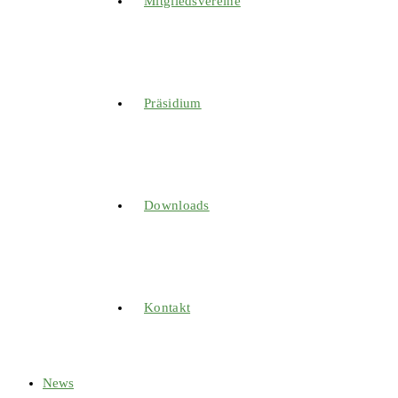
Mitgliedsvereine
Präsidium
Downloads
Kontakt
News