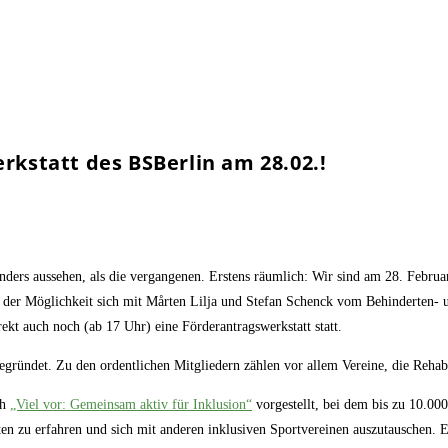
kstatt des BSBerlin am 28.02.!
ers aussehen, als die vergangenen. Erstens räumlich: Wir sind am 28. Februa
 der Möglichkeit sich mit Mårten Lilja und Stefan Schenck vom Behinderten- un
kt auch noch (ab 17 Uhr) eine Förderantragswerkstatt statt.
gründet. Zu den ordentlichen Mitgliedern zählen vor allem Vereine, die Rehab
ch
„Viel vor: Gemeinsam aktiv für Inklusion“
vorgestellt, bei dem bis zu 10.0
en zu erfahren und sich mit anderen inklusiven Sportvereinen auszutauschen. 