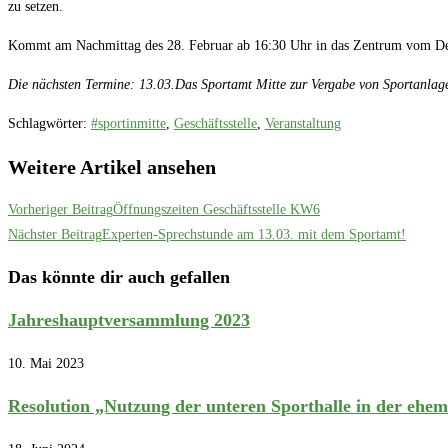
zu setzen.
Kommt am Nachmittag des 28. Februar ab 16:30 Uhr in das Zentrum vom Deu
Die nächsten Termine: 13.03.Das Sportamt Mitte zur Vergabe von Sportanlag
Schlagwörter
:
#sportinmitte
,
Geschäftsstelle
,
Veranstaltung
Weitere Artikel ansehen
Vorheriger Beitrag
Öffnungszeiten Geschäftsstelle KW6
Nächster Beitrag
Experten-Sprechstunde am 13.03. mit dem Sportamt!
Das könnte dir auch gefallen
Jahreshauptversammlung 2023
10. Mai 2023
Resolution „Nutzung der unteren Sporthalle in der ehem