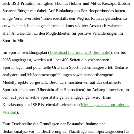
auch BSB-Präsidiumsmitglied Thomas Hübner und Mittes KiezSportLotsin
Susanne Bürger mit dabei. Auf Einladung des Bezirkssportbundes hatten
einige Vereinsvertreter*innen ebenfalls den Weg ins Rathaus gefunden. Es
entwickelte sich ein angenehmer und konstruktiver Austausch zwischen
allen Anwesenden zu den Möglichkeiten für positive Veränderungen im
Sport in Mitte.
Im Sportentwicklungsplan (
Download hier möglich! (berlin.de)
), der bis
2035 angelegt ist, werden auf über 400 Seiten die vorhandenen
Sportanlagen und potentielle Orte zum Sportmachen ausgewertet, Bedarfe
analysiert und Maßnahmenempfehlungen sowie standortbezogene
Modellprojekte vorgestellt. Besonders möchten wir auf das detaillierte
Sportstättenkataster (Übersicht aller Sportstätten) im Anhang hinweisen, in
dem auf jede einzelne Sportstätte genau eingegangen wird. Eine
Kurzfassung des ISEP ist ebenfalls einsehbar (
Hier lang zur komprimierten
Version!
).
Frau Ersek stellte die Grundlagen der Bestandsaufnahme und
Bedarfsanalyse vor: 1. Bezifferung der Nachfrage nach Sportangeboten für