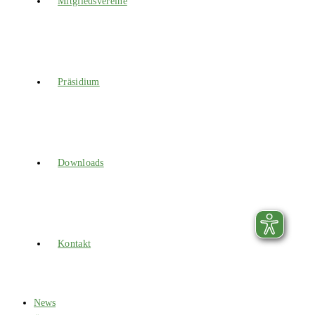
Mitgliedsvereine
Präsidium
Downloads
Kontakt
News