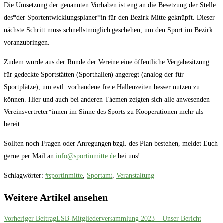
Die Umsetzung der genannten Vorhaben ist eng an die Besetzung der Stelle
des*der Sportentwicklungsplaner*in für den Bezirk Mitte geknüpft. Dieser
nächste Schritt muss schnellstmöglich geschehen, um den Sport im Bezirk
voranzubringen.
Zudem wurde aus der Runde der Vereine eine öffentliche Vergabesitzung
für gedeckte Sportstätten (Sporthallen) angeregt (analog der für
Sportplätze), um evtl. vorhandene freie Hallenzeiten besser nutzen zu
können. Hier und auch bei anderen Themen zeigten sich alle anwesenden
Vereinsvertreter*innen im Sinne des Sports zu Kooperationen mehr als
bereit.
Sollten noch Fragen oder Anregungen bzgl. des Plan bestehen, meldet Euch
gerne per Mail an
info@sportinmitte.de
bei uns!
Schlagwörter
:
#sportinmitte
,
Sportamt
,
Veranstaltung
Weitere Artikel ansehen
Vorheriger Beitrag
LSB-Mitgliederversammlung 2023 – Unser Bericht