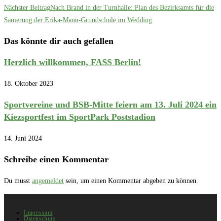
Nächster Beitrag
Nach Brand in der Turnhalle: Plan des Bezirksamts für die
Sanierung der Erika-Mann-Grundschule im Wedding
Das könnte dir auch gefallen
Herzlich willkommen, FASS Berlin!
18. Oktober 2023
Sportvereine und BSB-Mitte feiern am 13. Juli 2024 ein
Kiezsportfest im SportPark Poststadion
14. Juni 2024
Schreibe einen Kommentar
Du musst
angemeldet
sein, um einen Kommentar abgeben zu können.
Impressum
Datenschutz