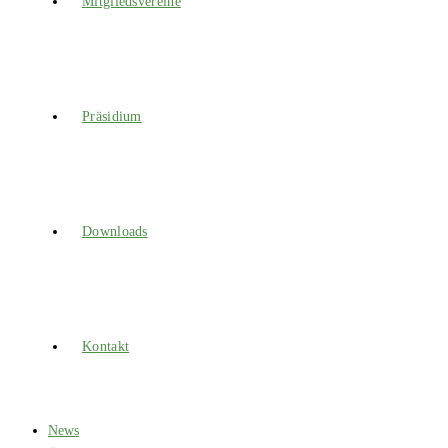
Mitgliedsvereine
Präsidium
Downloads
Kontakt
News