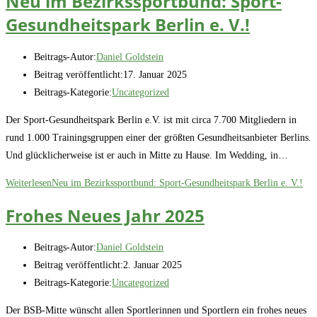
Neu im Bezirkssportbund: Sport-
Gesundheitspark Berlin e. V.!
Beitrags-Autor:
Daniel Goldstein
Beitrag veröffentlicht:
17. Januar 2025
Beitrags-Kategorie:
Uncategorized
Der Sport-Gesundheitspark Berlin e.V. ist mit circa 7.700 Mitgliedern in
rund 1.000 Trainingsgruppen einer der größten Gesundheitsanbieter Berlins.
Und glücklicherweise ist er auch in Mitte zu Hause. Im Wedding, in…
Weiterlesen
Neu im Bezirkssportbund: Sport-Gesundheitspark Berlin e. V.!
Frohes Neues Jahr 2025
Beitrags-Autor:
Daniel Goldstein
Beitrag veröffentlicht:
2. Januar 2025
Beitrags-Kategorie:
Uncategorized
Der BSB-Mitte wünscht allen Sportlerinnen und Sportlern ein frohes neues