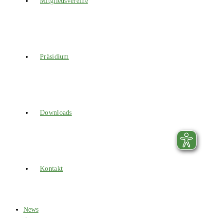
Mitgliedsvereine
Präsidium
Downloads
Kontakt
News