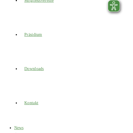
Mitgliedsvereine
Präsidium
Downloads
Kontakt
News