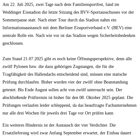
Am 22. Juli 2025, zwei Tage nach dem Familiensportfest, fand im
Weddinger Eisstadion die letzte Sitzung des BVV-Sportausschusses vor der
Sommerpause statt. Nach einer Tour durch das Stadion nahm ein
Informationsaustausch mit dem Berliner Eissportverband e.V. (BEV) eine
zentrale Rolle ein. Nach wie vor ist das Stadion wegen Sicherheitsbedenken
geschlossen.
Zum Stand 21.07.2025 gibt es noch keine Öffnungsperspektive, denn alle
zwölf Pylonen bzw. die dazu gehörigen Zugstangen, die für die
Tragfähigkeit des Hallendachs entscheidend sind, müssen eine statische
Prüfung durchlaufen. Bisher wurden vier der zwölf ohne Beanstandung
getestet. Bis Ende August sollen acht von zwölf untersucht sein. Der
abschließende Prüftermin ist bisher für den 08. Oktober 2025 geplant. Die
Prüfungen verlaufen leider schleppend, da das beauftragte Fachunternehmen
nur alle drei Wochen für jeweils drei Tage vor Ort prüfen kann.
Ein weiteres Hindernis ist der Austausch der vier Verdichter. Die
Ersatzlieferung wird zwar Anfang September erwartet, der Einbau dauert