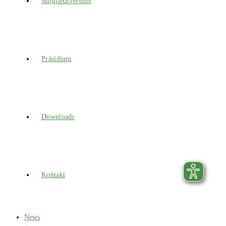
Mitgliedsvereine
Präsidium
Downloads
Kontakt
News