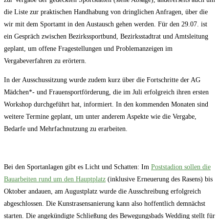
die Liste zur praktischen Handhabung von dringlichen Anfragen, über die
wir mit dem Sportamt in den Austausch gehen werden. Für den 29.07. ist
ein Gespräch zwischen Bezirkssportbund, Bezirksstadtrat und Amtsleitung
geplant, um offene Fragestellungen und Problemanzeigen im
Vergabeverfahren zu erörtern.
In der Ausschussitzung wurde zudem kurz über die Fortschritte der AG
Mädchen*- und Frauensportförderung, die im Juli erfolgreich ihren ersten
Workshop durchgeführt hat, informiert. In den kommenden Monaten sind
weitere Termine geplant, um unter anderem Aspekte wie die Vergabe,
Bedarfe und Mehrfachnutzung zu erarbeiten.
Bei den Sportanlagen gibt es Licht und Schatten: Im
Poststadion sollen die
Bauarbeiten rund um den Hauptplatz
(inklusive Erneuerung des Rasens) bis
Oktober andauen, am Augustplatz wurde die Ausschreibung erfolgreich
abgeschlossen. Die Kunstrasensanierung kann also hoffentlich demnächst
starten. Die angekündigte Schließung des Bewegungsbads Wedding stellt für