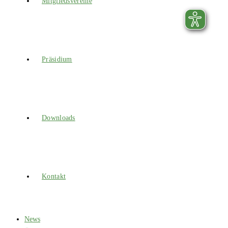
Mitgliedsvereine
Präsidium
Downloads
Kontakt
News