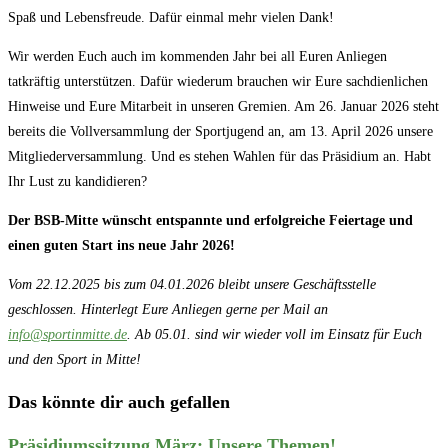
Spaß und Lebensfreude. Dafür einmal mehr vielen Dank!
Wir werden Euch auch im kommenden Jahr bei all Euren Anliegen
tatkräftig unterstützen. Dafür wiederum brauchen wir Eure sachdienlichen
Hinweise und Eure Mitarbeit in unseren Gremien. Am 26. Januar 2026 steht
bereits die Vollversammlung der Sportjugend an, am 13. April 2026 unsere
Mitgliederversammlung. Und es stehen Wahlen für das Präsidium an. Habt
Ihr Lust zu kandidieren?
Der BSB-Mitte wünscht entspannte und erfolgreiche Feiertage und
einen guten Start ins neue Jahr 2026!
Vom 22.12.2025 bis zum 04.01.2026 bleibt unsere Geschäftsstelle
geschlossen. Hinterlegt Eure Anliegen gerne per Mail an
info@sportinmitte.de
. Ab 05.01. sind wir wieder voll im Einsatz für Euch
und den Sport in Mitte!
Das könnte dir auch gefallen
Präsidiumssitzung März: Unsere Themen!