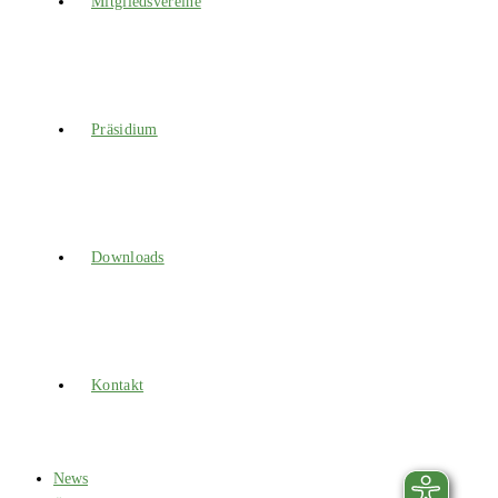
Mitgliedsvereine
Präsidium
Downloads
Kontakt
News