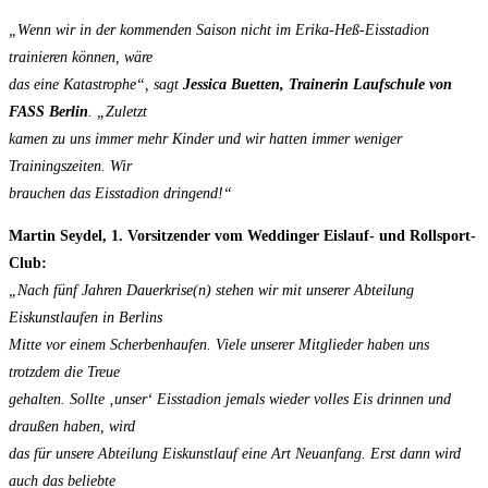
„Wenn wir in der kommenden Saison nicht im Erika-Heß-Eisstadion
trainieren können, wäre
das eine Katastrophe“, sagt
Jessica Buetten, Trainerin Laufschule von
FASS Berlin
. „Zuletzt
kamen zu uns immer mehr Kinder und wir hatten immer weniger
Trainingszeiten. Wir
brauchen das Eisstadion dringend!“
Martin Seydel, 1. Vorsitzender vom Weddinger Eislauf- und Rollsport-
Club:
„Nach fünf Jahren Dauerkrise(n) stehen wir mit unserer Abteilung
Eiskunstlaufen in Berlins
Mitte vor einem Scherbenhaufen. Viele unserer Mitglieder haben uns
trotzdem die Treue
gehalten. Sollte ‚unser‘ Eisstadion jemals wieder volles Eis drinnen und
draußen haben, wird
das für unsere Abteilung Eiskunstlauf eine Art Neuanfang. Erst dann wird
auch das beliebte