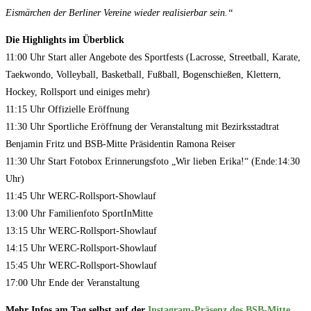
Eismärchen der Berliner Vereine wieder realisierbar sein.“
Die Highlights im Überblick
11:00 Uhr Start aller Angebote des Sportfests (Lacrosse, Streetball, Karate,
Taekwondo, Volleyball, Basketball, Fußball, Bogenschießen, Klettern,
Hockey, Rollsport und einiges mehr)
11:15 Uhr Offizielle Eröffnung
11:30 Uhr Sportliche Eröffnung der Veranstaltung mit Bezirksstadtrat
Benjamin Fritz und BSB-Mitte Präsidentin Ramona Reiser
11:30 Uhr Start Fotobox Erinnerungsfoto „Wir lieben Erika!“ (Ende:14:30
Uhr)
11:45 Uhr WERC-Rollsport-Showlauf
13:00 Uhr Familienfoto SportInMitte
13:15 Uhr WERC-Rollsport-Showlauf
14:15 Uhr WERC-Rollsport-Showlauf
15:45 Uhr WERC-Rollsport-Showlauf
17:00 Uhr Ende der Veranstaltung
Mehr Infos am Tag selbst auf der
Instagram-Präsenz des BSB-Mitte
.