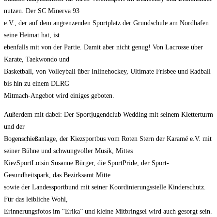
nutzen. Der SC Minerva 93
e.V., der auf dem angrenzenden Sportplatz der Grundschule am Nordhafen
seine Heimat hat, ist
ebenfalls mit von der Partie. Damit aber nicht genug! Von Lacrosse über
Karate, Taekwondo und
Basketball, von Volleyball über Inlinehockey, Ultimate Frisbee und Radball
bis hin zu einem DLRG
Mitmach-Angebot wird einiges geboten.
Außerdem mit dabei: Der Sportjugendclub Wedding mit seinem Kletterturm
und der
Bogenschießanlage, der Kiezsportbus vom Roten Stern der Karamé e.V. mit
seiner Bühne und schwungvoller Musik, Mittes
KiezSportLotsin Susanne Bürger, die SportPride, der Sport-
Gesundheitspark, das Bezirksamt Mitte
sowie der Landessportbund mit seiner Koordinierungsstelle Kinderschutz.
Für das leibliche Wohl,
Erinnerungsfotos im “Erika” und kleine Mitbringsel wird auch gesorgt sein.