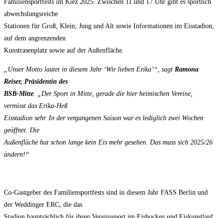
Familiensportfests im Kiez 2025. Zwischen 11 und 17 Uhr gibt es sportlich
abwechslungsreiche
Stationen für Groß, Klein, Jung und Alt sowie Informationen im Eisstadion,
auf dem angrenzenden
Kunstrasenplatz sowie auf der Außenfläche.
„Unser Motto lautet in diesem Jahr ‘Wir lieben Erika’“, sagt
Ramona
Reiser, Präsidentin des
BSB-Mitte
. „Der Sport in Mitte, gerade die hier heimischen Vereine,
vermisst das Erika-Heß
Eisstadion sehr. In der vergangenen Saison war es lediglich zwei Wochen
geöffnet. Die
Außenfläche hat schon lange kein Eis mehr gesehen. Das muss sich 2025/26
ändern!“
Co-Gastgeber des Familiensportfests sind in diesem Jahr FASS Berlin und
der Weddinger ERC, die das
Stadion hauptsächlich für ihren Vereinssport im Eishockey und Eiskunstlauf