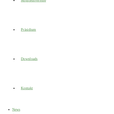
Mitgliedsvereine
Präsidium
Downloads
Kontakt
News