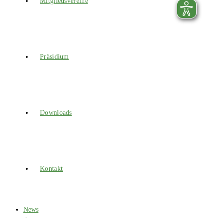
Mitgliedsvereine
Präsidium
Downloads
Kontakt
News