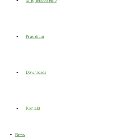
Mitgliedsvereine
Präsidium
Downloads
Kontakt
News