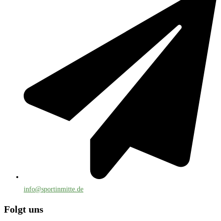
info@sportinmitte.de
Folgt uns